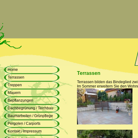
Home
Terrassen
Terrassen
Terrassen bilden das Bindeglied zw
Treppen
Im Sommer erweitern Sie den Wohn
Mauern
Bepflanzungen
Dachbegrünung / Teichbau
Baumarbeiten / Grünpflege
Pergolen / Carports
Kontakt / Impressum