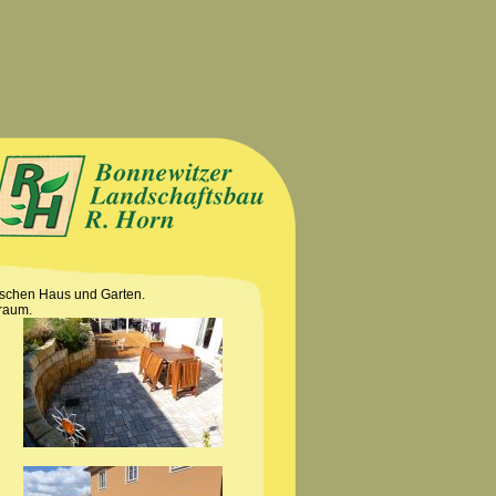
ischen Haus und Garten.
raum.